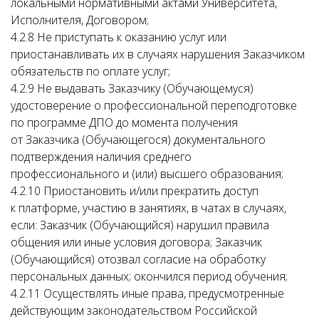
локальными нормативными актами Университета,
Исполнителя, Договором;
4.2.8 Не приступать к оказанию услуг или
приостанавливать их в случаях нарушения Заказчиком
обязательств по оплате услуг;
4.2.9 Не выдавать Заказчику (Обучающемуся)
удостоверение о профессиональной переподготовке
по программе ДПО до момента получения
от Заказчика (Обучающегося) документального
подтверждения наличия среднего
профессионального и (или) высшего образования;
4.2.10 Приостановить и/или прекратить доступ
к платформе, участию в занятиях, в чатах в случаях,
если: Заказчик (Обучающийся) нарушил правила
общения или иные условия договора; Заказчик
(Обучающийся) отозвал согласие на обработку
персональных данных; окончился период обучения;
4.2.11 Осуществлять иные права, предусмотренные
действующим законодательством Российской