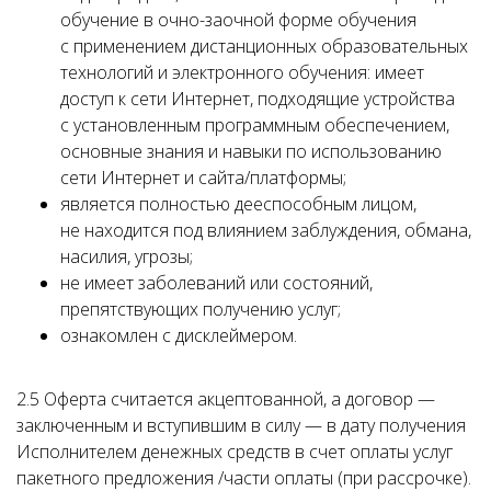
обучение в очно-заочной форме обучения
с применением дистанционных образовательных
технологий и электронного обучения: имеет
доступ к сети Интернет, подходящие устройства
с установленным программным обеспечением,
основные знания и навыки по использованию
сети Интернет и сайта/платформы;
является полностью дееспособным лицом,
не находится под влиянием заблуждения, обмана,
насилия, угрозы;
не имеет заболеваний или состояний,
препятствующих получению услуг;
ознакомлен с дисклеймером.
2.5 Оферта считается акцептованной, а договор —
заключенным и вступившим в силу — в дату получения
Исполнителем денежных средств в счет оплаты услуг
пакетного предложения /части оплаты (при рассрочке).