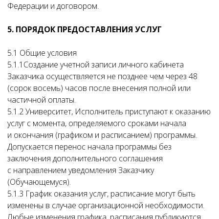
Федерации и договором.
5. ПОРЯДОК ПРЕДОСТАВЛЕНИЯ УСЛУГ
5.1 Общие условия
5.1.1Создание учетной записи личного кабинета
Заказчика осуществляется не позднее чем через 48
(сорок восемь) часов после внесения полной или
частичной оплаты.
5.1.2 Университет, Исполнитель приступают к оказанию
услуг с момента, определяемого сроками начала
и окончания (графиком и расписанием) программы.
Допускается перенос начала программы без
заключения дополнительного соглашения
с направлением уведомления Заказчику
(Обучающемуся).
5.1.3 График оказания услуг, расписание могут быть
изменены в случае организационной необходимости.
Любые изменения графика, расписания публикуются