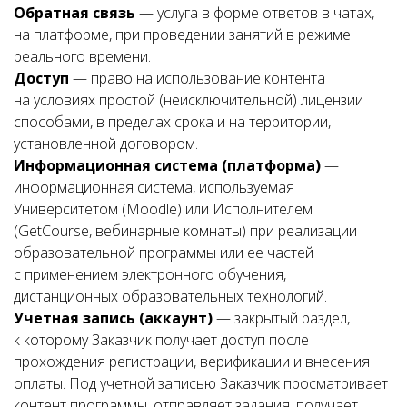
Обратная связь
— услуга в форме ответов в чатах,
на платформе, при проведении занятий в режиме
реального времени.
Доступ
— право на использование контента
на условиях простой (неисключительной) лицензии
способами, в пределах срока и на территории,
установленной договором.
Информационная система (платформа)
—
информационная система, используемая
Университетом (Moodle) или Исполнителем
(GetCourse, вебинарные комнаты) при реализации
образовательной программы или ее частей
с применением электронного обучения,
дистанционных образовательных технологий.
Учетная запись (аккаунт)
— закрытый раздел,
к которому Заказчик получает доступ после
прохождения регистрации, верификации и внесения
оплаты. Под учетной записью Заказчик просматривает
контент программы, отправляет задания, получает