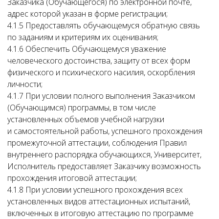
Заказчика (Обучающегося) по электронной почте,
адрес которой указан в форме регистрации;
4.1.5 Предоставлять обучающемуся обратную связь
по заданиям и критериям их оценивания;
4.1.6 Обеспечить Обучающемуся уважение
человеческого достоинства, защиту от всех форм
физического и психического насилия, оскорбления
личности;
4.1.7 При условии полного выполнения Заказчиком
(Обучающимся) программы, в том числе
установленных объемов учебной нагрузки
и самостоятельной работы, успешного прохождения
промежуточной аттестации, соблюдения Правил
внутреннего распорядка обучающихся, Университет,
Исполнитель предоставляет Заказчику возможность
прохождения итоговой аттестации;
4.1.8 При условии успешного прохождения всех
установленных видов аттестационных испытаний,
включенных в итоговую аттестацию по программе