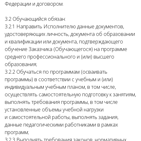
Федерации и договором.
3.2 Обучающийся обязан:
3.2.1 Направить Исполнителю данные документов,
удостоверяющих личность, документа об образовании
и квалификации или документа, подтверждающего
обучение Заказчика (Обучающегося) на программе
среднего профессионального и (или) высшего
образования;
3.2.2 Обучаться по программам (осваивать
программы) в соответствии с учебным и (или)
индивидуальным учебным планом, в том числе,
осуществлять самостоятельную подготовку к занятиям,
выполнять требования программы, в том числе
установленные объемы учебной нагрузки
и самостоятельной работы, выполнять задания,
данные педагогическими работниками в рамках
программ;
3.2.3 Выполнять требования законов, нормативных