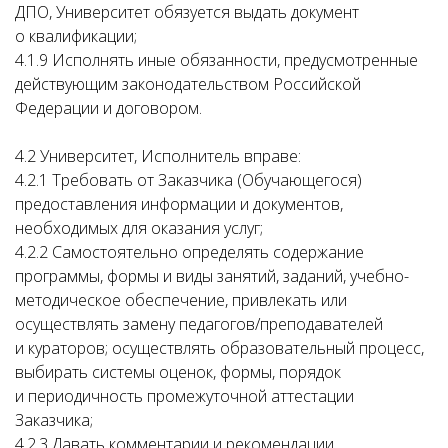
ДПО, Университет обязуется выдать документ
о квалификации;
4.1.9 Исполнять иные обязанности, предусмотренные
действующим законодательством Российской
Федерации и договором.
4.2 Университет, Исполнитель вправе:
4.2.1 Требовать от Заказчика (Обучающегося)
предоставления информации и документов,
необходимых для оказания услуг;
4.2.2 Самостоятельно определять содержание
программы, формы и виды занятий, заданий, учебно-
методическое обеспечение, привлекать или
осуществлять замену педагогов/преподавателей
и кураторов; осуществлять образовательный процесс,
выбирать системы оценок, формы, порядок
и периодичность промежуточной аттестации
Заказчика;
4.2.3 Давать комментарии и рекомендации